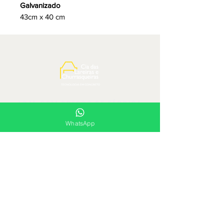
Galvanizado
43cm x 40 cm
LOJA COM PREÇOS DE FÁBRICA
WhatsApp
Siga-nos e compartilhe