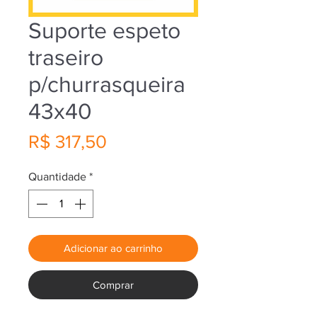
Suporte espeto
traseiro
p/churrasqueira
43x40
Preço
R$ 317,50
Quantidade
*
Adicionar ao carrinho
Comprar