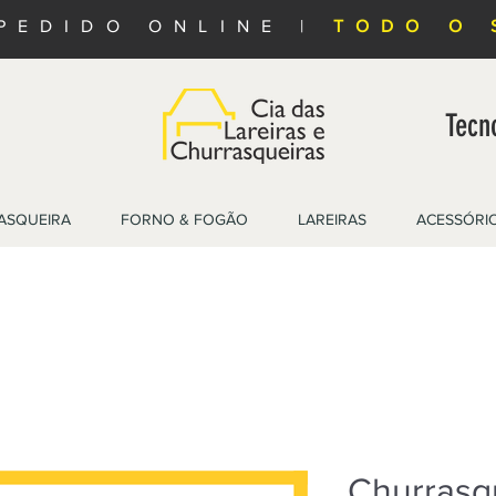
PEDIDO ONLINE |
TODO O 
Tecn
ASQUEIRA
FORNO & FOGÃO
LAREIRAS
ACESSÓRI
Churrasqu