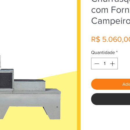
com Forn
Campeir
R$ 5.060,0
Quantidade
*
Adi