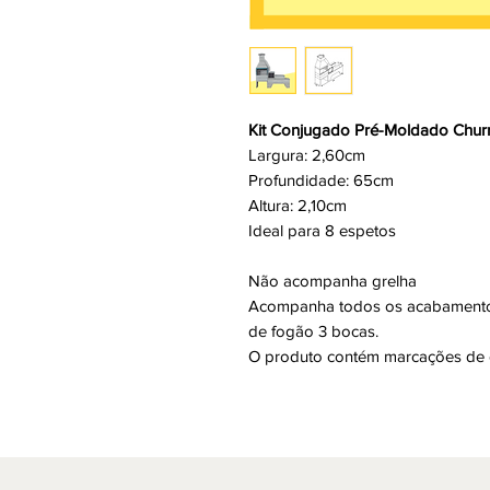
Kit Conjugado Pré-Moldado Chur
Largura: 2,60cm
Profundidade: 65cm
Altura: 2,10cm
Ideal para 8 espetos
Não acompanha grelha
Acompanha todos os acabamentos 
de fogão 3 bocas.
O produto contém marcações de e