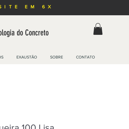
SITE EM 6X
ologia do Concreto
OS
EXAUSTÃO
SOBRE
CONTATO
eira 100 Lisa