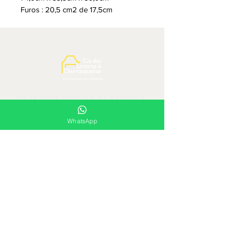
Furos : 20,5 cm2 de 17,5cm
LOJA COM PREÇOS DE FÁBRICA
WhatsApp
Siga-nos e compartilhe