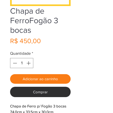
Chapa de
FerroFogão 3
bocas
Preço
R$ 450,00
Quantidade
*
Adicionar ao carrinho
Comprar
Chapa de Ferro p/ Fogão 3 bocas
74,0cm x 33,5cm x 30,0cm